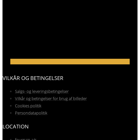
VILKÅR OG BETINGELSER
Salgs- og leveringsbetingelser
Vilkår og betingelser for brug af billeder
Cookies politik
Persondatapolitik
LOCATION
fournais a/s