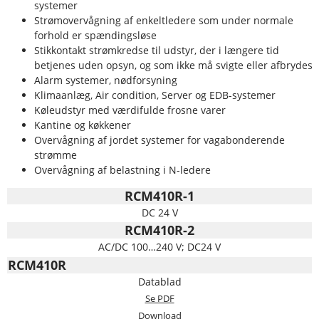
systemer
Strømovervågning af enkeltledere som under normale
forhold er spændingsløse
Stikkontakt strømkredse til udstyr, der i længere tid
betjenes uden opsyn, og som ikke må svigte eller afbrydes
Alarm systemer, nødforsyning
Klimaanlæg, Air condition, Server og EDB-systemer
Køleudstyr med værdifulde frosne varer
Kantine og køkkener
Overvågning af jordet systemer for vagabonderende
strømme
Overvågning af belastning i N-ledere
RCM410R-1
DC 24 V
RCM410R-2
AC/DC 100…240 V; DC24 V
RCM410R
Datablad
Se PDF
Download