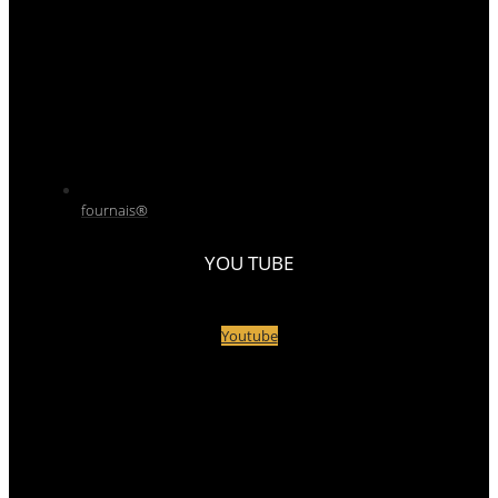
fournais®
YOU TUBE
Youtube