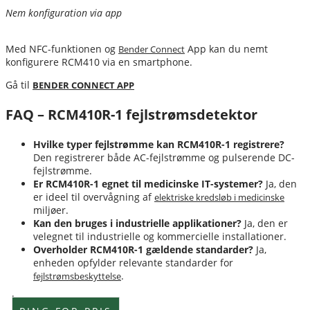
Nem konfiguration via app
Med NFC-funktionen og
App kan du nemt
Bender Connect
konfigurere RCM410 via en smartphone.
Gå til
BENDER CONNECT APP
FAQ – RCM410R-1 fejlstrømsdetektor
Hvilke typer fejlstrømme kan RCM410R-1 registrere?
Den registrerer både AC-fejlstrømme og pulserende DC-
fejlstrømme.
Er RCM410R-1 egnet til medicinske IT-systemer?
Ja, den
er ideel til overvågning af
elektriske kredsløb i medicinske
miljøer.
Kan den bruges i industrielle applikationer?
Ja, den er
velegnet til industrielle og kommercielle installationer.
Overholder RCM410R-1 gældende standarder?
Ja,
enheden opfylder relevante standarder for
.
fejlstrømsbeskyttelse
Lagervare