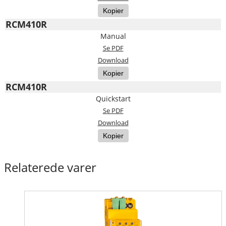
Kopier
RCM410R
Manual
Se PDF
Download
Kopier
RCM410R
Quickstart
Se PDF
Download
Kopier
Relaterede varer