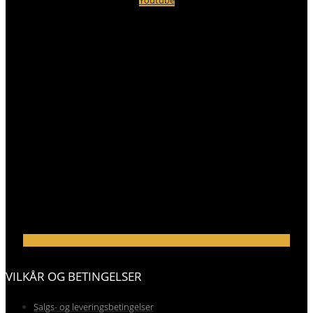
Youtube
VILKÅR OG BETINGELSER
Salgs- og leveringsbetingelser