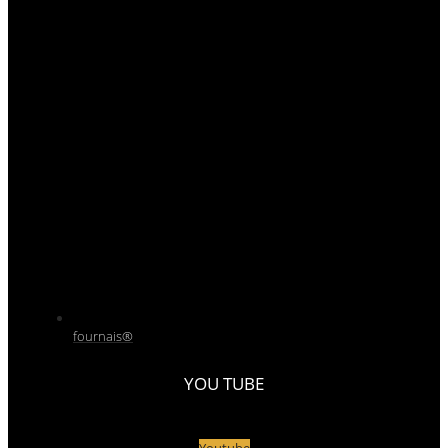
fournais®
YOU TUBE