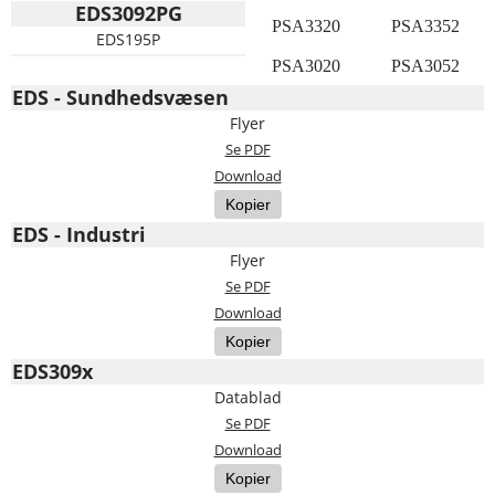
EDS3092PG
PSA3320
PSA3352
EDS195P
PSA3020
PSA3052
EDS - Sundhedsvæsen
Flyer
Se PDF
Download
Kopier
EDS - Industri
Flyer
Se PDF
Download
Kopier
EDS309x
Datablad
Se PDF
Download
Kopier