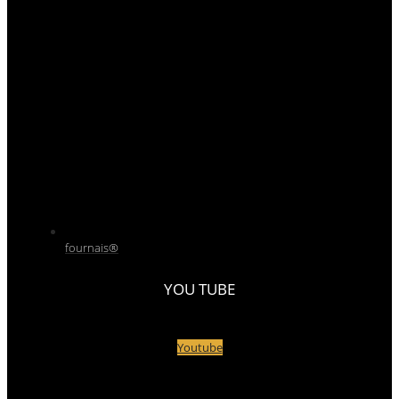
fournais®
YOU TUBE
Youtube