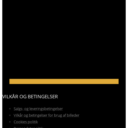
VILKÅR OG BETINGELSER
Salgs- og leveringsbetingelser
Vilkår og betingelser for brug af billeder
Cookies politik