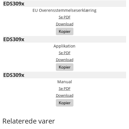
EDS309x
EU Overensstemmelseserklæring
Se PDF
Download
Kopier
EDS309x
Applikation
Se PDF
Download
Kopier
EDS309x
Manual
Se PDF
Download
Kopier
Relaterede varer