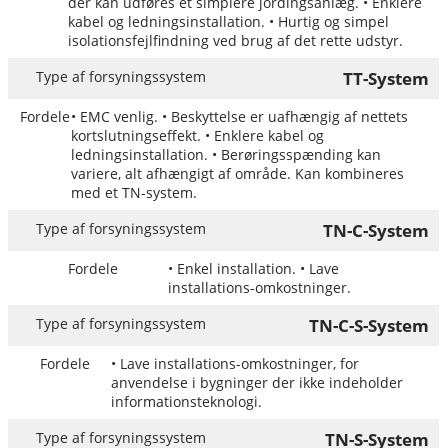
der kan udføres et simplere jordingsanlæg. • Enklere
kabel og ledningsinstallation. • Hurtig og simpel
isolationsfejlfindning ved brug af det rette udstyr.
TT-System
• EMC venlig. • Beskyttelse er uafhængig af nettets
kortslutningseffekt. • Enklere kabel og
ledningsinstallation. • Berøringsspænding kan
variere, alt afhængigt af område. Kan kombineres
med et TN-system.
TN-C-System
• Enkel installation. • Lave
installations-omkostninger.
TN-C-S-System
• Lave installations-omkostninger, for
anvendelse i bygninger der ikke indeholder
informationsteknologi.
TN-S-System