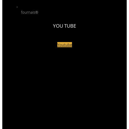
fournais®
YOU TUBE
Youtube