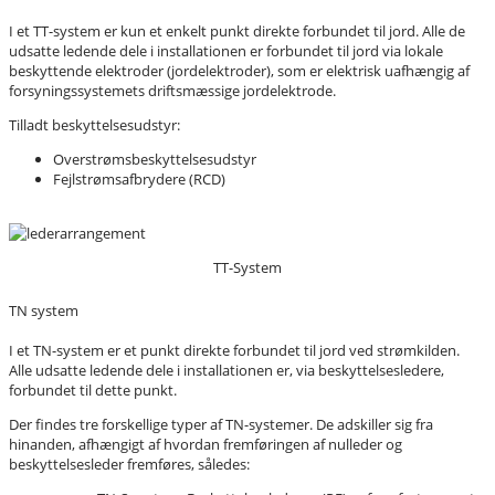
I et TT-system er kun et enkelt punkt direkte forbundet til jord. Alle de
udsatte ledende dele i installationen er forbundet til jord via lokale
beskyttende elektroder (jordelektroder), som er elektrisk uafhængig af
forsyningssystemets driftsmæssige jordelektrode.
Tilladt beskyttelsesudstyr:
Overstrømsbeskyttelsesudstyr
Fejlstrømsafbrydere (RCD)
TT-System
TN system
I et TN-system er et punkt direkte forbundet til jord ved strømkilden.
Alle udsatte ledende dele i installationen er, via beskyttelsesledere,
forbundet til dette punkt.
Der findes tre forskellige typer af TN-systemer. De adskiller sig fra
hinanden, afhængigt af hvordan fremføringen af nulleder og
beskyttelsesleder fremføres, således: