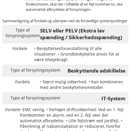
forekomsten, skal der i tilfælde af en fejl nummer to, ske
automatisk afbrydelse af forsyningen.
Sammenligning af fordele og ulemper ved de forskellige systemjordinger
SELV eller PELV (Ekstra lav
spænding / Sikkerhedsspænding)
• Beskyttelsesforanstaltning til alle
situationer. • Grundbeskyttelse anses for at
være tilvejebragt.
Beskyttende adskillelse
• Størst mulig sikkerhed. • Kan kombineres
med andre beskyttelsesmetoder.
IT-System
• EMC venlig. • Forhøjet driftssikkerhed: Ved en 1. fejl
fremkommer en alarm, ved en 2. fejl sker der
automatisk afbrydelse. • Lille fejlstrøm ved jordfejl. •
Påvirkning af naboinstallation er reduceret, hvorfor