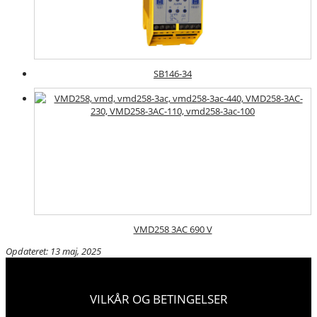
SB146-34
VMD258 3AC 690 V
Opdateret: 13 maj, 2025
VILKÅR OG BETINGELSER