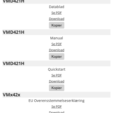
VMD421H
Datablad
Se PDF
Download
Kopier
VMD421H
Manual
Se PDF
Download
Kopier
VMD421H
Quickstart
Se PDF
Download
Kopier
VMx42x
EU Overensstemmelseserklæring
Se PDF
Download