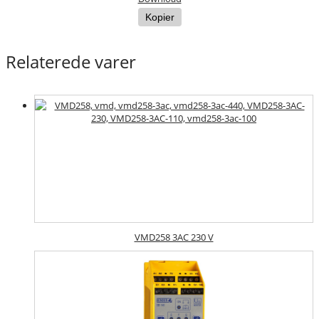
Kopier
Relaterede varer
VMD258 3AC 230 V