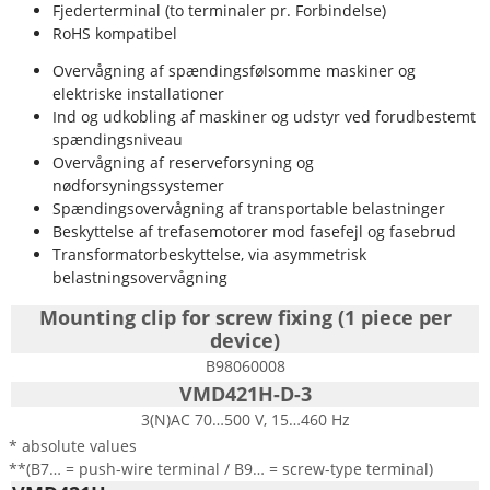
Fjederterminal (to terminaler pr. Forbindelse)
RoHS kompatibel
Overvågning af spændingsfølsomme maskiner og
elektriske installationer
Ind og udkobling af maskiner og udstyr ved forudbestemt
spændingsniveau
Overvågning af reserveforsyning og
nødforsyningssystemer
Spændingsovervågning af transportable belastninger
Beskyttelse af trefasemotorer mod fasefejl og fasebrud
Transformatorbeskyttelse, via asymmetrisk
belastningsovervågning
Mounting clip for screw fixing (1 piece per
device)
B98060008
VMD421H-D-3
3(N)AC 70…500 V, 15…460 Hz
* absolute values
**(B7… = push-wire terminal / B9… = screw-type terminal)