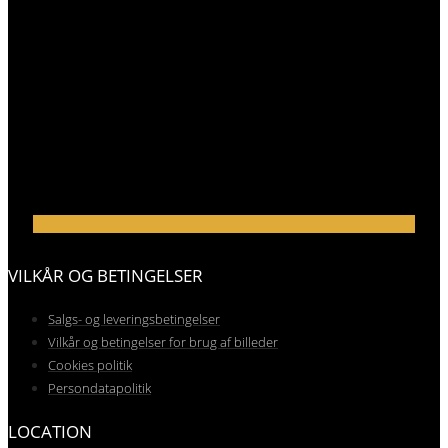
VILKÅR OG BETINGELSER
Salgs- og leveringsbetingelser
Vilkår og betingelser for brug af billeder
Cookies politik
Persondatapolitik
LOCATION