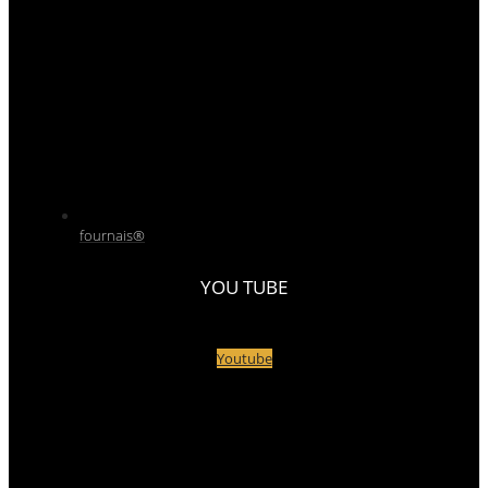
fournais®
YOU TUBE
Youtube