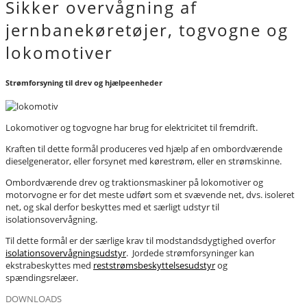
Sikker overvågning af
jernbanekøretøjer, togvogne og
lokomotiver
Strømforsyning til drev og hjælpeenheder
Lokomotiver og togvogne har brug for elektricitet til fremdrift.
Kraften til dette formål produceres ved hjælp af en ombordværende
dieselgenerator, eller forsynet med kørestrøm, eller en strømskinne.
Ombordværende drev og traktionsmaskiner på lokomotiver og
motorvogne er for det meste udført som et svævende net, dvs. isoleret
net, og skal derfor beskyttes med et særligt udstyr til
isolationsovervågning.
Til dette formål er der særlige krav til modstandsdygtighed overfor
isolationsovervågningsudstyr
. Jordede strømforsyninger kan
ekstrabeskyttes med
reststrømsbeskyttelsesudstyr
og
spændingsrelæer.
DOWNLOADS