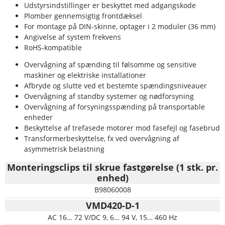
Udstyrsindstillinger er beskyttet med adgangskode
Plomber gennemsigtig frontdæksel
For montage på DIN-skinne, optager i 2 moduler (36 mm)
Angivelse af system frekvens
RoHS-kompatible
Overvågning af spænding til følsomme og sensitive
maskiner og elektriske installationer
Afbryde og slutte ved et bestemte spændingsniveauer
Overvågning af standby systemer og nødforsyning
Overvågning af forsyningsspænding på transportable
enheder
Beskyttelse af trefasede motorer mod fasefejl og fasebrud
Transformerbeskyttelse, fx ved overvågning af
asymmetrisk belastning
Monteringsclips til skrue fastgørelse (1 stk. pr.
enhed)
B98060008
VMD420-D-1
AC 16… 72 V/DC 9, 6… 94 V, 15… 460 Hz