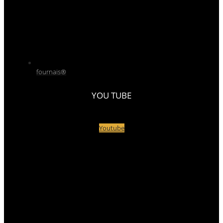
fournais®
YOU TUBE
Youtube