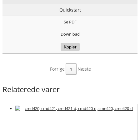
Quickstart
Se PDF
Download
Kopier
1
Relaterede varer