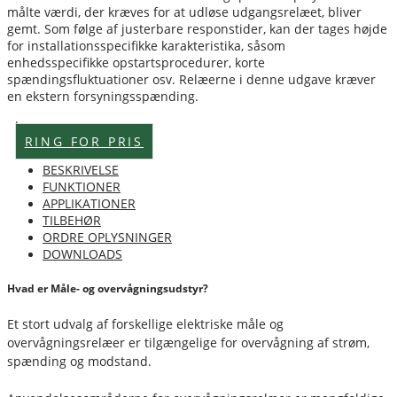
målte værdi, der kræves for at udløse udgangsrelæet, bliver
gemt. Som følge af justerbare responstider, kan der tages højde
for installationsspecifikke karakteristika, såsom
enhedsspecifikke opstartsprocedurer, korte
spændingsfluktuationer osv. Relæerne i denne udgave kræver
en ekstern forsyningsspænding.
Lagervare
RING FOR PRIS
BESKRIVELSE
FUNKTIONER
APPLIKATIONER
TILBEHØR
ORDRE OPLYSNINGER
DOWNLOADS
Hvad er Måle- og overvågningsudstyr?
Et stort udvalg af forskellige elektriske måle og
overvågningsrelæer er tilgængelige for overvågning af strøm,
spænding og modstand.