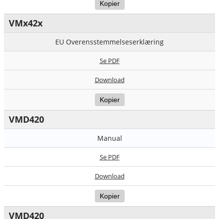
Kopier
VMx42x
EU Overensstemmelseserklæring
Se PDF
Download
Kopier
VMD420
Manual
Se PDF
Download
Kopier
VMD420