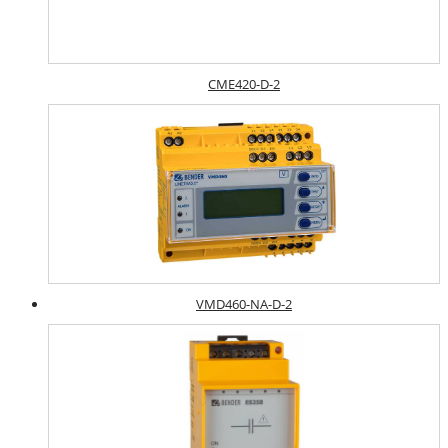
CME420-D-2
VMD460-NA-D-2