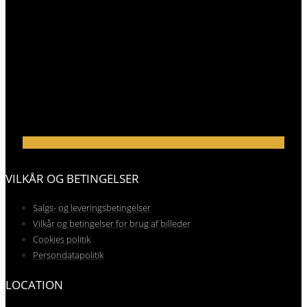
VILKÅR OG BETINGELSER
Salgs- og leveringsbetingelser
Vilkår og betingelser for brug af billeder
Cookies politik
Persondatapolitik
LOCATION