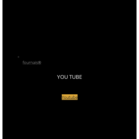
fournais®
YOU TUBE
Youtube