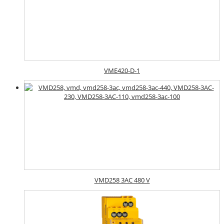
VME420-D-1
VMD258 3AC 480 V