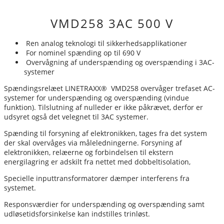
VMD258 3AC 500 V
Ren analog teknologi til sikkerhedsapplikationer
For nominel spænding op til 690 V
Overvågning af underspænding og overspænding i 3AC-
systemer
Spændingsrelæet LINETRAXX® VMD258 overvåger trefaset AC-
systemer for underspænding og overspænding (vindue
funktion). Tilslutning af nulleder er ikke påkrævet, derfor er
udsyret også det velegnet til 3AC systemer.
Spænding til forsyning af elektronikken, tages fra det system
der skal overvåges via måleledningerne. Forsyning af
elektronikken, relæerne og forbindelsen til ekstern
energilagring er adskilt fra nettet med dobbeltisolation,
Specielle inputtransformatorer dæmper interferens fra
systemet.
Responsværdier for underspænding og overspænding samt
udløsetidsforsinkelse kan indstilles trinløst.