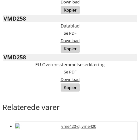
Download
Kopier
VMD258
Datablad
Se PDF
Download
Kopier
VMD258
EU Overensstemmelseserklæring
Se PDF
Download
Kopier
Relaterede varer