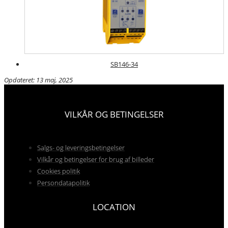
SB146-34
Opdateret: 13 maj, 2025
VILKÅR OG BETINGELSER
Salgs- og leveringsbetingelser
Vilkår og betingelser for brug af billeder
Cookies politik
Persondatapolitik
LOCATION