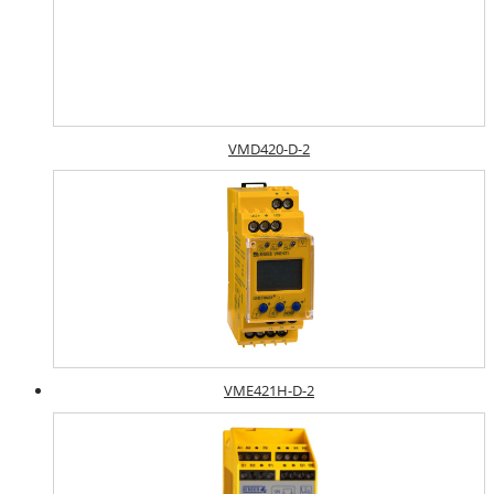
VMD420-D-2
VME421H-D-2