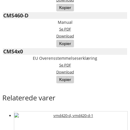
Kopier
CMS460-D
Manual
Se PDF
Download
Kopier
CMS4x0
EU Overensstemmelseserklæring
Se PDF
Download
Kopier
Relaterede varer