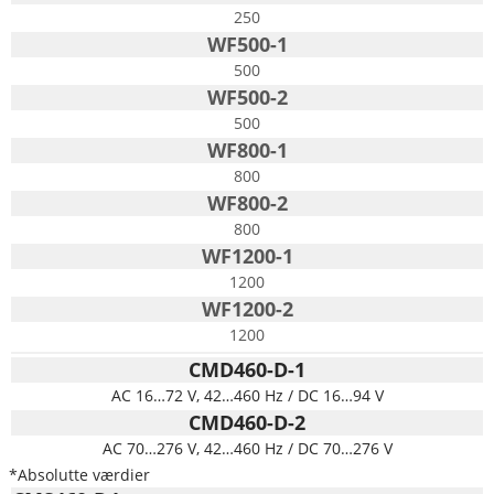
250
WF500-1
500
WF500-2
500
WF800-1
800
WF800-2
800
WF1200-1
1200
WF1200-2
1200
CMD460-D-1
AC 16…72 V, 42…460 Hz / DC 16…94 V
CMD460-D-2
AC 70…276 V, 42…460 Hz / DC 70…276 V
*Absolutte værdier