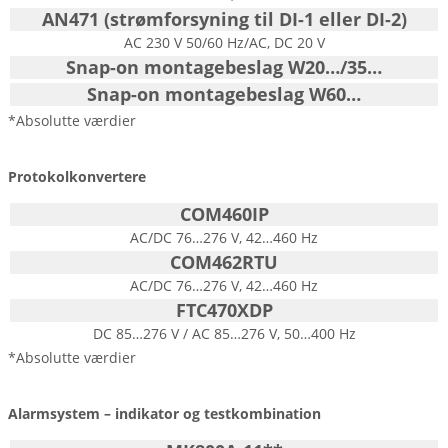
AN471 (strømforsyning til DI-1 eller DI-2)
AC 230 V 50/60 Hz/AC, DC 20 V
Snap-on montagebeslag W20…/35…
Snap-on montagebeslag W60…
*Absolutte værdier
Protokolkonvertere
COM460IP
AC/DC 76…276 V, 42…460 Hz
COM462RTU
AC/DC 76…276 V, 42…460 Hz
FTC470XDP
DC 85…276 V / AC 85…276 V, 50…400 Hz
*Absolutte værdier
Alarmsystem – indikator og testkombination