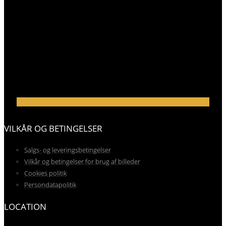
VILKÅR OG BETINGELSER
Salgs- og leveringsbetingelser
Vilkår og betingelser for brug af billeder
Cookies politik
Persondatapolitik
LOCATION