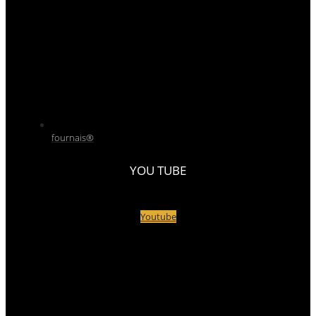
fournais®
YOU TUBE
Youtube