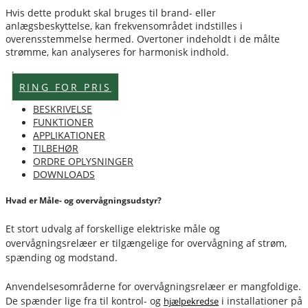
Hvis dette produkt skal bruges til brand- eller
anlægsbeskyttelse, kan frekvensområdet indstilles i
overensstemmelse hermed. Overtoner indeholdt i de målte
strømme, kan analyseres for harmonisk indhold.
Lagervare
RING FOR PRIS
BESKRIVELSE
FUNKTIONER
APPLIKATIONER
TILBEHØR
ORDRE OPLYSNINGER
DOWNLOADS
Hvad er Måle- og overvågningsudstyr?
Et stort udvalg af forskellige elektriske måle og
overvågningsrelæer er tilgængelige for overvågning af strøm,
spænding og modstand.
Anvendelsesområderne for overvågningsrelæer er mangfoldige.
De spænder lige fra til kontrol- og
i installationer på
hjælpekredse