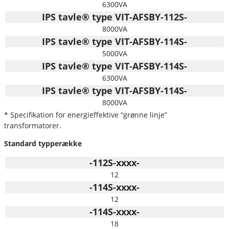
6300VA
IPS tavle® type VIT-AFSBY-112S-
8000VA
IPS tavle® type VIT-AFSBY-114S-
5000VA
IPS tavle® type VIT-AFSBY-114S-
6300VA
IPS tavle® type VIT-AFSBY-114S-
8000VA
* Specifikation for energieffektive “grønne linje”
transformatorer.
Standard typperække
-112S-xxxx-
12
-114S-xxxx-
12
-114S-xxxx-
18