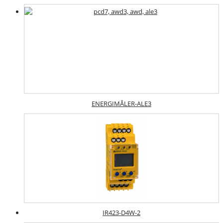
ENERGIMÅLER-ALE3
IR423-D4W-2