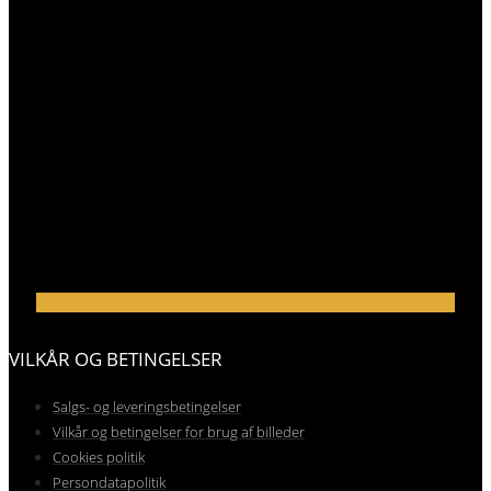
VILKÅR OG BETINGELSER
Salgs- og leveringsbetingelser
Vilkår og betingelser for brug af billeder
Cookies politik
Persondatapolitik