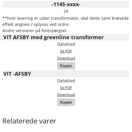
-114S-xxxx-
24
**hvor levering er uden transformator, skal dette samt krævede
effekt angives / oplyses ved ordre.
Andre versioner på forespørgsel.
VIT AFSBY med greenline transformer
Datablad
Se PDF
Download
Kopier
VIT -AFSBY
Datablad
Se PDF
Download
Kopier
Relaterede varer