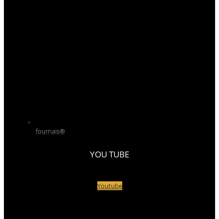
fournais®
YOU TUBE
Youtube