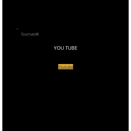
fournais®
YOU TUBE
Youtube