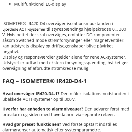
Multifunktionel LC-display
ISOMETER® IR420-D4 overvåger isolationsmodstanden i
til styrespændings hjælpekredse 0… 300
ujordede AC IT-systemer
V. Hvis nettet der skal overvåges, omfatter DC-komponenter
såsom Switched-mode strømforsyninger eller magnetventiler,
kan udstyrets display og driftsegenskaber blive påvirket
negativt.
Display og responsværdier gælder alene for rene AC-systemer.
Udstyret er udført med ekstern forsyningsspænding, hvilket gør
overvågning af afbrudte strømkredse mulig.
FAQ – ISOMETER® IR420‑D4‑1
Hvad overvåger IR420‑D4‑1?
Den måler isolationsmodstanden i
ubakkede AC IT-systemer op til 300 V.
Hvorfor har enheden to alarmniveauer?
Den advarer først med
præalarm og siden med hovedalarm via separate relæer.
Hvad gør preset‑funktionen?
Ved første opstart indstilles
alarmgrænser automatisk efter systemparametre.