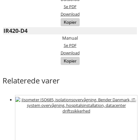
Se PDF
Download
Kopier
IR420-D4
Manual
Se PDF
Download
Kopier
Relaterede varer