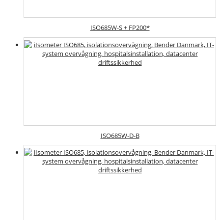
ISO685W-S + FP200*
ISO685W-D-B