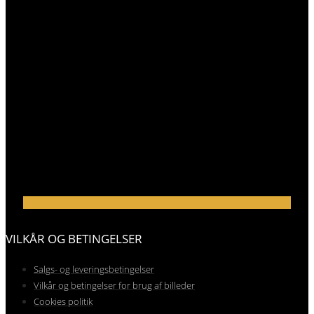
VILKÅR OG BETINGELSER
Salgs- og leveringsbetingelser
Vilkår og betingelser for brug af billeder
Cookies politik