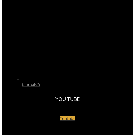
fournais®
YOU TUBE
Youtube