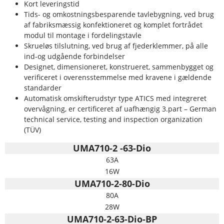
Kort leveringstid
Tids- og omkostningsbesparende tavlebygning, ved brug
af fabriksmæssig konfektioneret og komplet fortrådet
modul til montage i fordelingstavle
Skrueløs tilslutning, ved brug af fjederklemmer, på alle
ind-og udgående forbindelser
Designet, dimensioneret, konstrueret, sammenbygget og
verificeret i overensstemmelse med kravene i gældende
standarder
Automatisk omskifterudstyr type ATICS med integreret
overvågning, er certificeret af uafhængig 3.part – German
technical service, testing and inspection organization
(TÜV)
UMA710-2 -63-Dio
63A
16W
UMA710-2-80-Dio
80A
28W
UMA710-2-63-Dio-BP