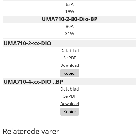
63A
19W
UMA710-2-80-Dio-BP
80A
31W
UMA710-2-xx-DIO
Datablad
Se PDF
Download
Kopier
UMA710-4-xx-DIO...BP
Datablad
Se PDF
Download
Kopier
Relaterede varer