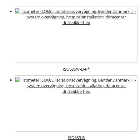
ISO685W-D-P*
ISO685-B