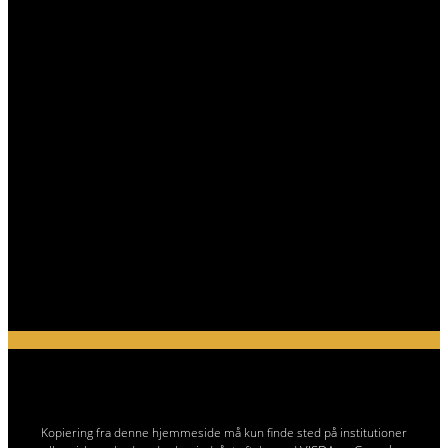
Kopiering fra denne hjemmeside må kun finde sted på institutioner