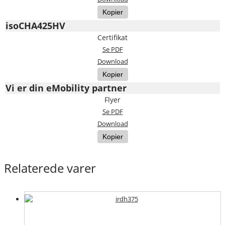
Kopier
isoCHA425HV
Certifikat
Se PDF
Download
Kopier
Vi er din eMobility partner
Flyer
Se PDF
Download
Kopier
Relaterede varer