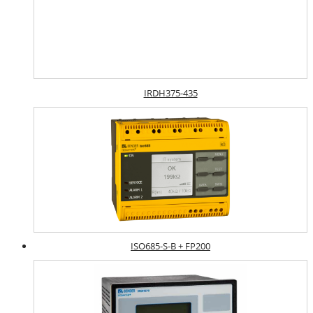
IRDH375-435
ISO685-S-B + FP200