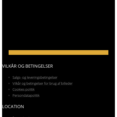
VILKÅR OG BETINGELSER
Salgs- og leveringsbetingelser
Vilkår og betingelser for brug af billeder
Cookies politik
Persondatapolitik
LOCATION