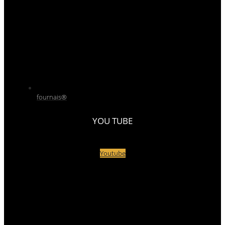
fournais®
YOU TUBE
Youtube