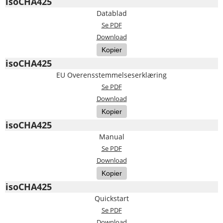
isoCHA425
Datablad
Se PDF
Download
Kopier
isoCHA425
EU Overensstemmelseserklæring
Se PDF
Download
Kopier
isoCHA425
Manual
Se PDF
Download
Kopier
isoCHA425
Quickstart
Se PDF
Download