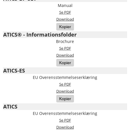
Manual
Se PDF
Download
Kopier
ATICS® - Informationsfolder
Brochure
Se PDF
Download
Kopier
ATICS-ES
EU Overensstemmelseserklæring
Se PDF
Download
Kopier
ATICS
EU Overensstemmelseserklæring
Se PDF
Download