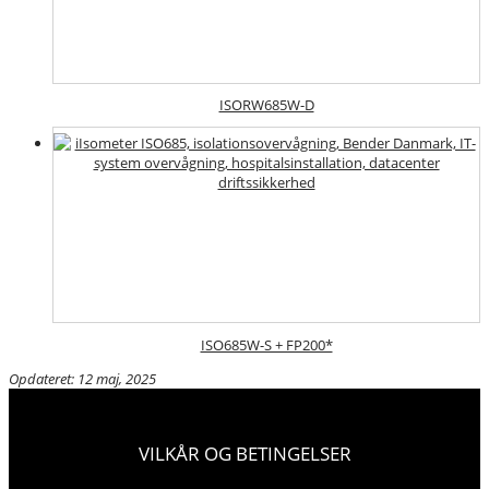
ISORW685W-D
ISO685W-S + FP200*
Opdateret: 12 maj, 2025
VILKÅR OG BETINGELSER