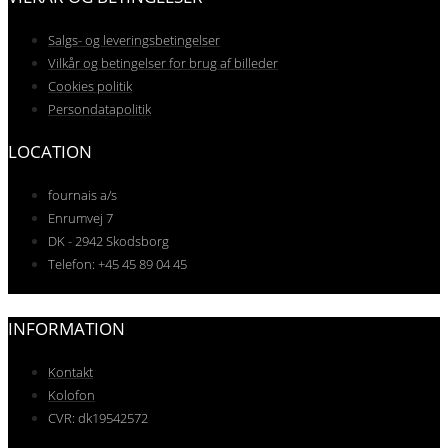
Salgs- og leveringsbetingelser
Vilkår og betingelser for brug af billeder
Cookies politik
Persondatapolitik
LOCATION
fournais a/s
Enrumvej 7
DK - 2942 Skodsborg
Telefon: +45 45 89 04 45
INFORMATION
Kontakt
Kolofon
CVR: dk19542572