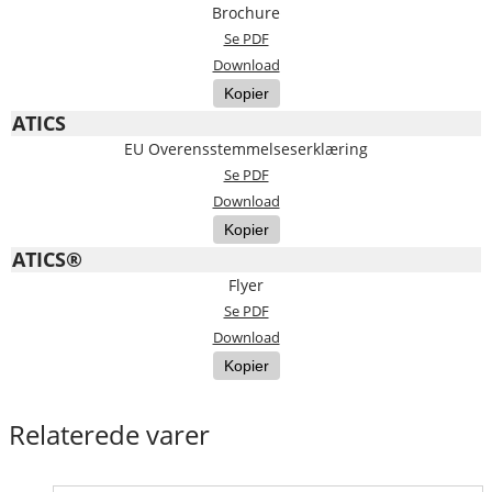
Brochure
Se PDF
Download
Kopier
ATICS
EU Overensstemmelseserklæring
Se PDF
Download
Kopier
ATICS®
Flyer
Se PDF
Download
Kopier
Relaterede varer