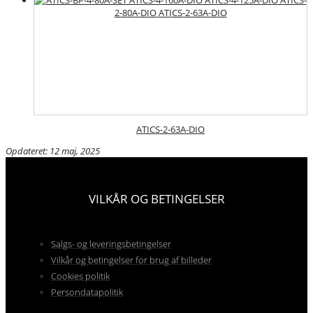
ATICS-2-63A-DIO
Opdateret: 12 maj, 2025
VILKÅR OG BETINGELSER
Salgs- og leveringsbetingelser
Vilkår og betingelser for brug af billeder
Cookies politik
Persondatapolitik