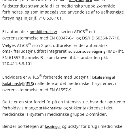
fuldstændigt strømudfald i et medicinsk gruppe 2-område
forhindres, og som imødegås ved anvendelse af to uafhængige
forsyningslinjer jf. 710.536.101.
®
Et automatisk
i serien ATiCS
er i
omskifterudstyr
overensstemmelse med EN 60947-6-1 og DS/HD 60364-7-710.
®
Vælges ATiCS
-iso i 2 pol. udførelse, er det automatisk
omskifterudstyr udført integreret
(IMD) iht.
isolationsovervågning
EN 61557-8 anneks B - som krævet iht. standarden pkt.
710.411.6.3.101
®
Endvidere er ATiCS
forberede med udstyr til
lokalisering af
i alle dele af det medicinske IT-systemer, i
isolationsfejl (IFLS)
overensstemmelse med EN 61557-9.
Dette er en stor fordel fx. på en intensivstue, hvor der optræder
forholdsvis mange
og stikkontaktkredse i det
stikkontakter
medicinske IT-system i medicinske gruppe 2-områder.
Bender porteføljen af
og udstyr for brug i medicinske
løsninger