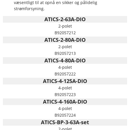
væsentligt til at opnå en sikker og pålidelig
strømforsyning.
ATICS-2-63A-DIO
2-polet
B92057212
ATICS-2-80A-DIO
2-polet
B92057213
ATICS-4-80A-DIO
4-polet
B92057222
ATICS-4-125A-DIO
4-polet
B92057223
ATICS-4-160A-DIO
4-polet
B92057224
ATICS-BP-3-63A-set
2-polet