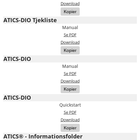
Download
Kopier
ATICS-DIO Tjekliste
Manual
Se PDF
Download
Kopier
ATICS-DIO
Manual
Se PDF
Download
Kopier
ATICS-DIO
Quickstart
Se PDF
Download
Kopier
ATICS® - Informationsfolder