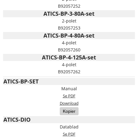
B92057252
ATICS-BP-3-80A-set
2-polet
B92057253
ATICS-BP-4-80A-set
4-polet
B92057260
ATICS-BP-4-125A-set
4-polet
B92057262
ATICS-BP-SET
Manual
Se PDF
Download
Kopier
ATICS-DIO
Datablad
Se PDF