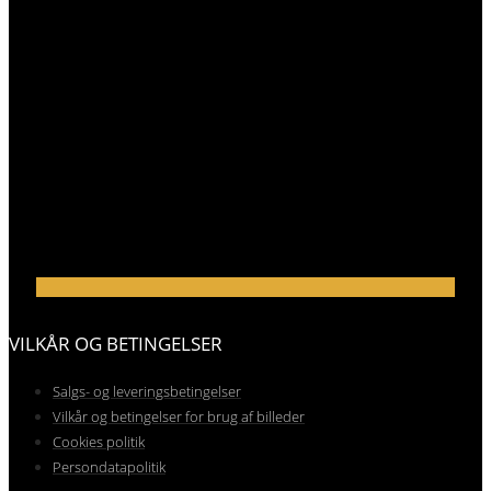
VILKÅR OG BETINGELSER
Salgs- og leveringsbetingelser
Vilkår og betingelser for brug af billeder
Cookies politik
Persondatapolitik