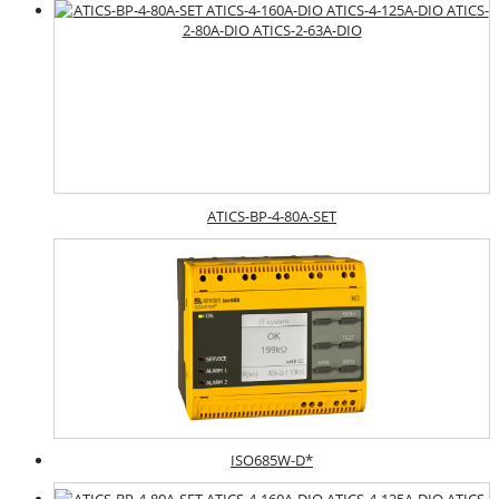
ATICS-BP-4-80A-SET
ISO685W-D*