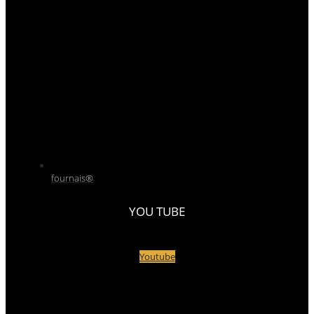
fournais®
YOU TUBE
Youtube