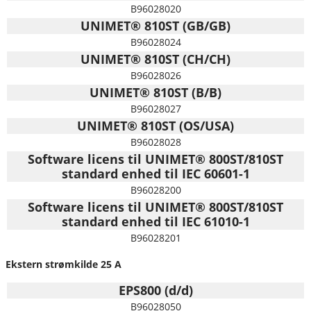
B96028020
UNIMET® 810ST (GB/GB)
B96028024
UNIMET® 810ST (CH/CH)
B96028026
UNIMET® 810ST (B/B)
B96028027
UNIMET® 810ST (OS/USA)
B96028028
Software licens til UNIMET® 800ST/810ST
standard enhed til IEC 60601-1
B96028200
Software licens til UNIMET® 800ST/810ST
standard enhed til IEC 61010-1
B96028201
Ekstern strømkilde 25 A
EPS800 (d/d)
B96028050