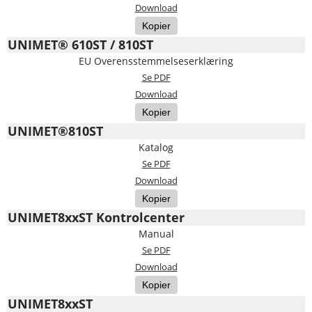
Download
Kopier
UNIMET® 610ST / 810ST
EU Overensstemmelseserklæring
Se PDF
Download
Kopier
UNIMET®810ST
Katalog
Se PDF
Download
Kopier
UNIMET8xxST Kontrolcenter
Manual
Se PDF
Download
Kopier
UNIMET8xxST