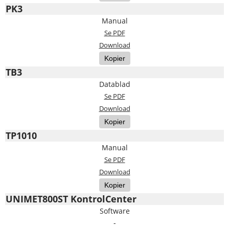
PK3
Manual
Se PDF
Download
Kopier
TB3
Datablad
Se PDF
Download
Kopier
TP1010
Manual
Se PDF
Download
Kopier
UNIMET800ST KontrolCenter
Software
-