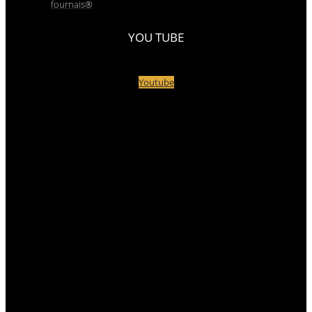
fournais®
YOU TUBE
Youtube