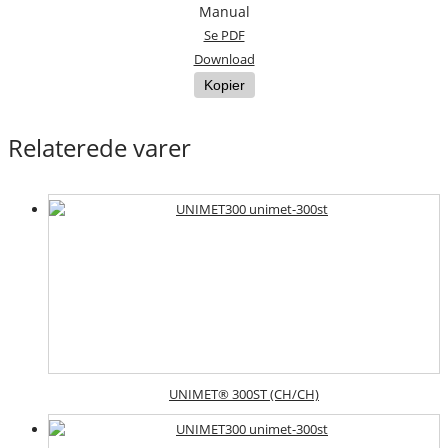
Manual
Se PDF
Download
Kopier
Relaterede varer
UNIMET® 300ST (CH/CH)