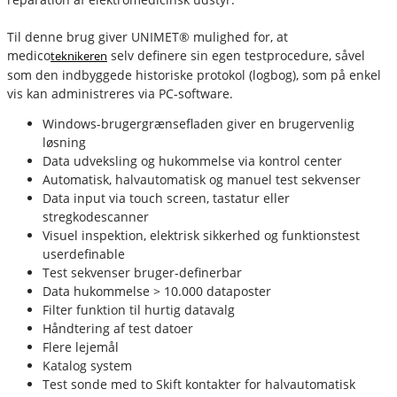
Til denne brug giver UNIMET® mulighed for, at
medico
selv definere sin egen testprocedure, såvel
teknikeren
som den indbyggede historiske protokol (logbog), som på enkel
vis kan administreres via PC-software.
Windows-brugergrænsefladen giver en brugervenlig
løsning
Data udveksling og hukommelse via kontrol center
Automatisk, halvautomatisk og manuel test sekvenser
Data input via touch screen, tastatur eller
stregkodescanner
Visuel inspektion, elektrisk sikkerhed og funktionstest
userdefinable
Test sekvenser bruger-definerbar
Data hukommelse > 10.000 dataposter
Filter funktion til hurtig datavalg
Håndtering af test datoer
Flere lejemål
Katalog system
Test sonde med to Skift kontakter for halvautomatisk