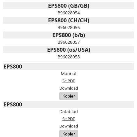
EPS800 (GB/GB)
B96028054
EPS800 (CH/CH)
B96028056
EPS800 (b/b)
B96028057
EPS800 (os/USA)
B96028058
EPS800
Manual
Se PDF
Download
Kopier
EPS800
Datablad
Se PDF
Download
Kopier