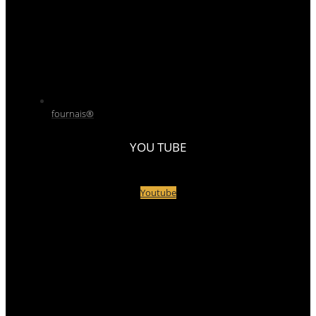
fournais®
YOU TUBE
Youtube