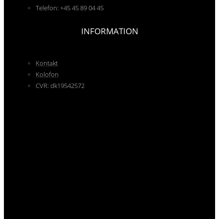
Telefon: +45 45 89 04 45
INFORMATION
Kontakt
Kolofon
CVR: dk19542572