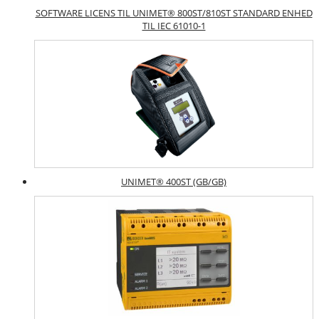
SOFTWARE LICENS TIL UNIMET® 800ST/810ST STANDARD ENHED
TIL IEC 61010-1
UNIMET® 400ST (GB/GB)