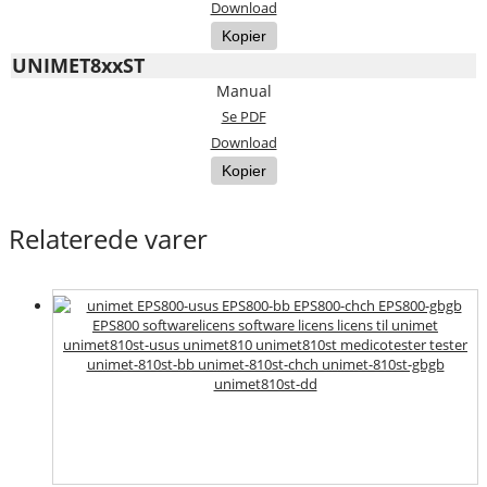
Download
Kopier
UNIMET8xxST
Manual
Se PDF
Download
Kopier
Relaterede varer