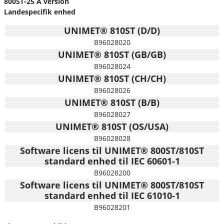
800ST-25 A version
Landespecifik enhed
UNIMET® 810ST (D/D)
B96028020
UNIMET® 810ST (GB/GB)
B96028024
UNIMET® 810ST (CH/CH)
B96028026
UNIMET® 810ST (B/B)
B96028027
UNIMET® 810ST (OS/USA)
B96028028
Software licens til UNIMET® 800ST/810ST
standard enhed til IEC 60601-1
B96028200
Software licens til UNIMET® 800ST/810ST
standard enhed til IEC 61010-1
B96028201