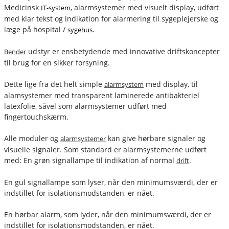
Medicinsk
, alarmsystemer med visuelt display, udført
IT-system
med klar tekst og indikation for alarmering til sygeplejerske og
læge på hospital /
.
sygehus
udstyr er ensbetydende med innovative driftskoncepter
Bender
til brug for en sikker forsyning.
Dette lige fra det helt simple
med display, til
alarmsystem
alamsystemer med transparent laminerede antibakteriel
latexfolie, såvel som alarmsystemer udført med
fingertouchskærm.
Alle moduler og
kan give hørbare signaler og
alarmsystemer
visuelle signaler. Som standard er alarmsystemerne udført
med: En grøn signallampe til indikation af normal
.
drift
En gul signallampe som lyser, når den minimumsværdi, der er
indstillet for isolationsmodstanden, er nået.
En hørbar alarm, som lyder, når den minimumsværdi, der er
indstillet for isolationsmodstanden, er nået.