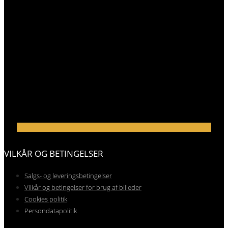
VILKÅR OG BETINGELSER
Salgs- og leveringsbetingelser
Vilkår og betingelser for brug af billeder
Cookies politik
Persondatapolitik