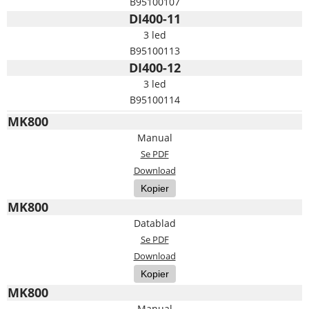
B95100107
DI400-11
3 led
B95100113
DI400-12
3 led
B95100114
MK800
Manual
Se PDF
Download
Kopier
MK800
Datablad
Se PDF
Download
Kopier
MK800
Manual