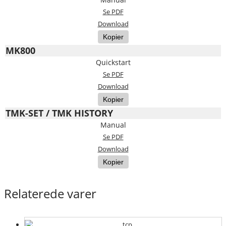
Se PDF
Download
Kopier
MK800
Quickstart
Se PDF
Download
Kopier
TMK-SET / TMK HISTORY
Manual
Se PDF
Download
Kopier
Relaterede varer