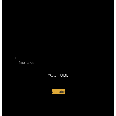
fournais®
YOU TUBE
Youtube