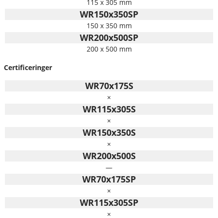
115 x 305 mm
WR150x350SP
150 x 350 mm
WR200x500SP
200 x 500 mm
Certificeringer
WR70x175S
×
WR115x305S
×
WR150x350S
×
WR200x500S
—
WR70x175SP
×
WR115x305SP
×