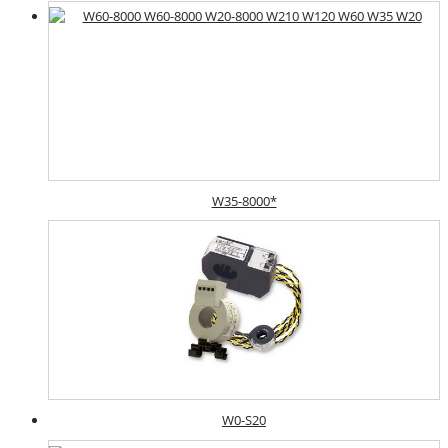
W35-8000*
W0-S20