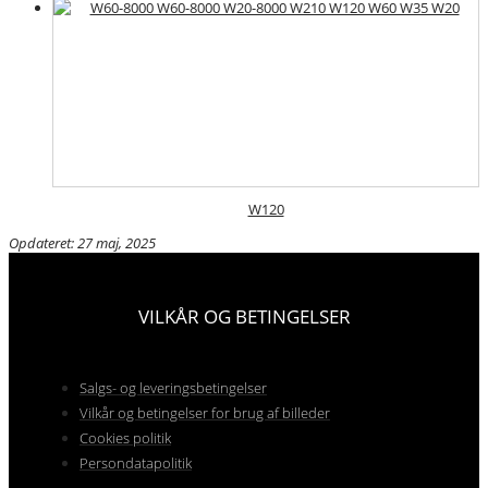
W120
Opdateret: 27 maj, 2025
VILKÅR OG BETINGELSER
Salgs- og leveringsbetingelser
Vilkår og betingelser for brug af billeder
Cookies politik
Persondatapolitik