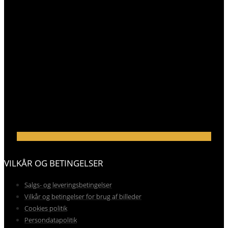
VILKÅR OG BETINGELSER
Salgs- og leveringsbetingelser
Vilkår og betingelser for brug af billeder
Cookies politik
Persondatapolitik