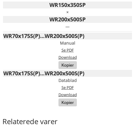
WR150x350SP
×
WR200x500SP
—
WR70x175S(P)...WR200x500S(P)
Manual
Se PDF
Download
Kopier
WR70x175S(P)...WR200x500S(P)
Datablad
Se PDF
Download
Kopier
Relaterede varer