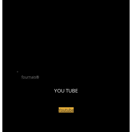
fournais®
YOU TUBE
Youtube