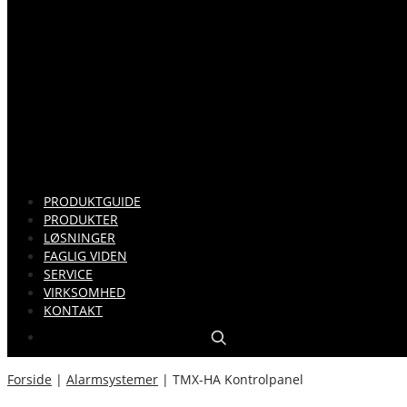
PRODUKTGUIDE
PRODUKTER
LØSNINGER
FAGLIG VIDEN
SERVICE
VIRKSOMHED
KONTAKT
Forside
|
Alarmsystemer
|
TMX-HA Kontrolpanel