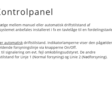
ontrolpanel
vælge mellem manuel eller automatisk driftstilstand af
met anbefales installeret i fx en tavlelåge til en fordelingstavle
er automatisk
driftstilstand. Indikatorlamperne viser den pågælde
gældende forsyningslinje via knapperne On/Off.
 til signalering om evt. fejl omkoblingsudstyret. De andre
stilstand for Linje 1 (Normal forsyning) og Linie 2 (Nødforsyning).