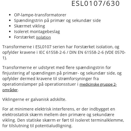
ESL0107/630
OP-lampe-transformatorer
Spændingstrin på primær og sekundær side
Skærmet vikling
Isoleret montagebeslag
Forstærket
isolation
Transformerne i ESL0107 serien har Forstærket isolation, og
opfylder kravene i IEC 61558-2-6 / DIN EN 61558-2-6 (VDE 0570-
1).
Transformerne er udstyret med flere spændingstrin for
finjustering af spændingen på primær- og sekundær side, og
opfylder dermed kravene til strømforsyninger fra
operationslamper på operationsstuer i
medicinske gruppe 2-
.
områder
Viklingerne er galvanisk adskilte.
For at minimere elektrisk interferens, er der indbygget en
elektrostatisk skærm mellem den primære og sekundære
vikling. Den statiske skærm er ført til isoleret terminalklemme,
for tilslutning til potentialudligning.