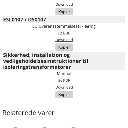
Download
Kopier
ESL0107 / DS0107
EU Overensstemmelseserklæring
Se PDF
Download
Kopier
Sikkerhed, installation og
vedligeholdelsesinstruktioner til
isoleringstransformatorer
Manual
Se PDF
Download
Kopier
Relaterede varer