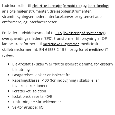
Ladekontroller til
(
) og
,
elektriske køretøjer
e-mobilitet
ladeteknologi
analoge måleinstrumenter, drejespoleinstrumenter,
strømforsyningsenheder, interfacekonverter (grænseflade
omformere) og interfacerepeter.
Endvidere udvidelsesmodul til
(
),
IFLS
lokalisering af isolationsfejl
overspændingsafledere (SPD), transformer til forsyning af OP-
lampe, transformere til
, medicinsk
medicinske IT-systemer
skilletransformer iht. EN 61558-2-15 til brug for et
medicinsk IT-
.
system
fournais-bender
Elektrostatisk skærm er ført til isoleret klemme, for ekstern
tilslutning
Fastgørelses vinkler er isoleret fra
Kapslingsklasse IP 00 (for indbygning i skabs- eller
tavlekonstruktioner)
Forstærket isolation
Isolationsklasse ta 40/E
Tilslutninger: Skrueklemmer
Vektor gruppe: IiO