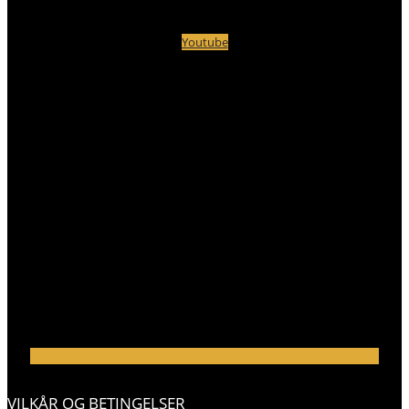
Youtube
VILKÅR OG BETINGELSER