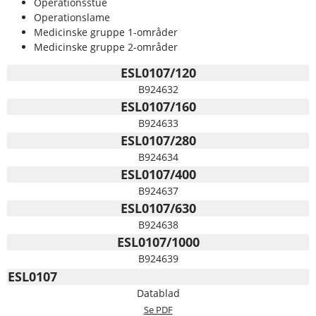
Operationsstue
Operationslame
Medicinske gruppe 1-områder
Medicinske gruppe 2-områder
ESL0107/120
B924632
ESL0107/160
B924633
ESL0107/280
B924634
ESL0107/400
B924637
ESL0107/630
B924638
ESL0107/1000
B924639
ESL0107
Datablad
Se PDF