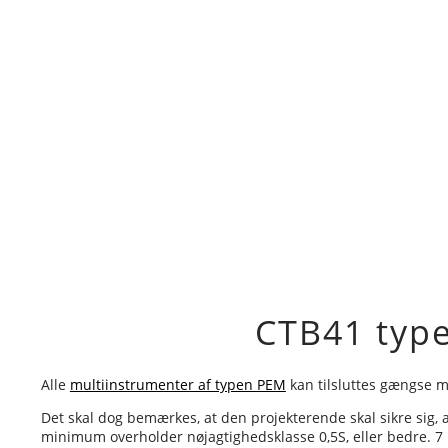
CTB41 type
Alle
multiinstrumenter af typen PEM
kan tilsluttes gængse m
Det skal dog bemærkes, at den projekterende skal sikre si
minimum overholder nøjagtighedsklasse 0,5S, eller bedre. 7