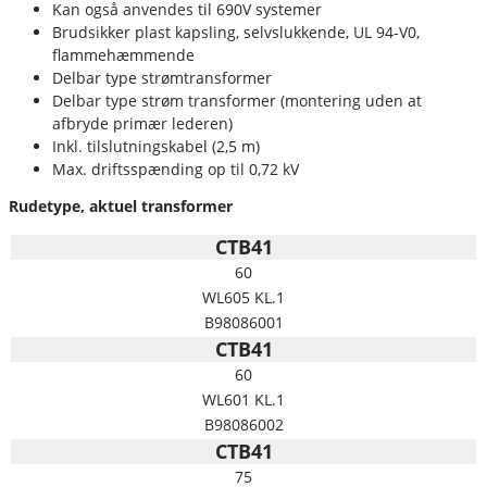
Kan også anvendes til 690V systemer
Brudsikker plast kapsling, selvslukkende, UL 94-V0,
flammehæmmende
Delbar type strømtransformer
Delbar type strøm transformer (montering uden at
afbryde primær lederen)
Inkl. tilslutningskabel (2,5 m)
Max. driftsspænding op til 0,72 kV
Rudetype, aktuel transformer
CTB41
60
WL605 KL.1
B98086001
CTB41
60
WL601 KL.1
B98086002
CTB41
75