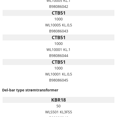
WL10005 KL.1
B98086042
CTB51
1000
WL10005 KL.0,5
B98086043
CTB51
1000
WL10001 KL.1
B98086044
CTB51
1000
WL10001 KL.0,5
B98086045
Del-bar type strømtransformer
KBR18
50
WLS501 KL3FS5