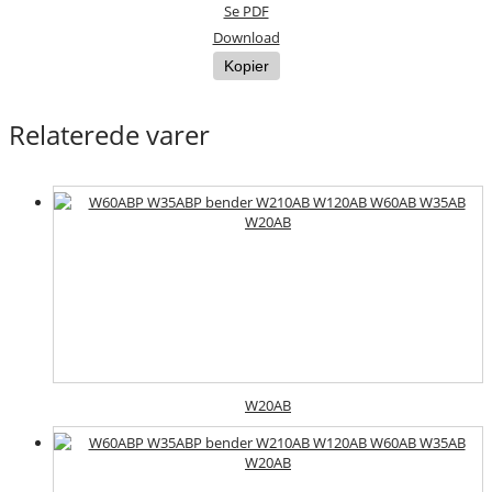
Se PDF
Download
Kopier
Relaterede varer
W20AB