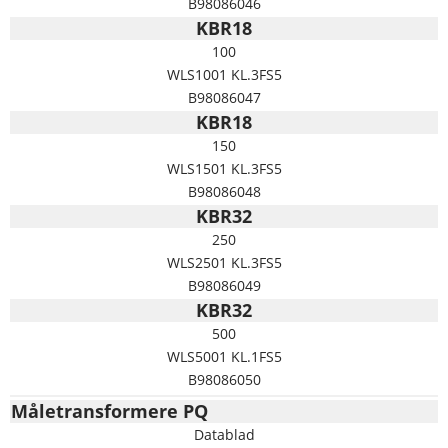
B98086046
KBR18
100
WLS1001 KL.3FS5
B98086047
KBR18
150
WLS1501 KL.3FS5
B98086048
KBR32
250
WLS2501 KL.3FS5
B98086049
KBR32
500
WLS5001 KL.1FS5
B98086050
Måletransformere PQ
Datablad