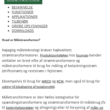
BESKRIVELSE
FUNKTIONER
APPLIKATIONER
TILBEHØR
ORDRE OPLYSNINGER
DOWNLOADS
Hvad er Måletransformer?
Nøjagtig måleteknologi kræver højkvalitets
strømtransformatorer.
hos
-bender
Produktporteføljen
fournais
omfatter en bred vifte af strømtransformere og
måletransformere til brug for måling af belastningsstrøm
(driftsstrøm) og reststrøm / fejlstrøm.
Eksempelvis til brug for
og
, men også til brug for
MRCD
RCM
.
udstyr til lokalisering af isolationsfejl
Måletransformere er den fælles betegnelse for
spændingstransformere og strømtransformere til målebrug (fx
til
og afregning) eller til forsyning af
beskyttelsesrelæer
måle- og