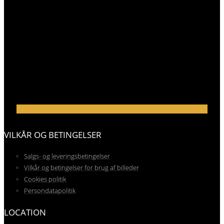
VILKÅR OG BETINGELSER
Salgs- og leveringsbetingelser
Vilkår og betingelser for brug af billeder
Cookies politik
Persondatapolitik
LOCATION