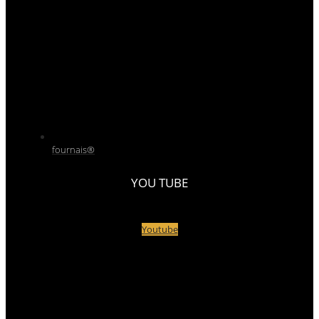
fournais®
YOU TUBE
Youtube