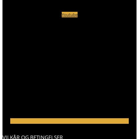
Youtube
VILKÅR OG BETINGELSER