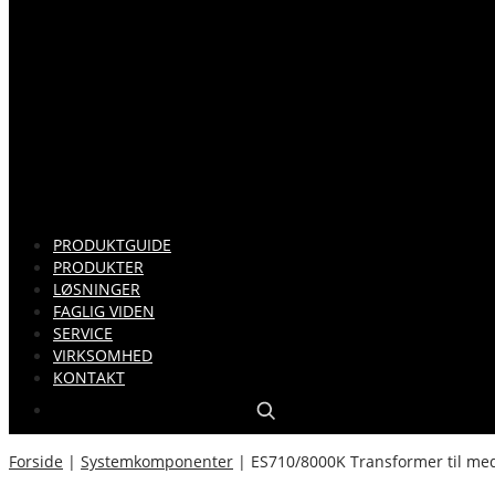
PRODUKTGUIDE
PRODUKTER
LØSNINGER
FAGLIG VIDEN
SERVICE
VIRKSOMHED
KONTAKT
Forside
|
Systemkomponenter
|
ES710/8000K Transformer til med