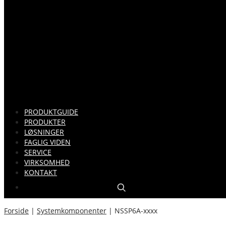
PRODUKTGUIDE
PRODUKTER
LØSNINGER
FAGLIG VIDEN
SERVICE
VIRKSOMHED
KONTAKT
Forside
|
Systemkomponenter
|
NSSP6A-xxxx