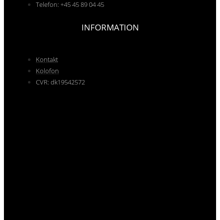
Telefon: +45 45 89 04 45
INFORMATION
Kontakt
Kolofon
CVR: dk19542572