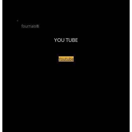
fournais®
YOU TUBE
Youtube