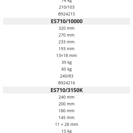
74 kg
210/103
B924215
ES710/10000
320 mm
270 mm
233 mm
193 mm
13×18 mm
39 kg
85 kg
240/83
B924216
ES710/3150K
240 mm
200 mm
180 mm
145 mm
11 × 28 mm
15 kg