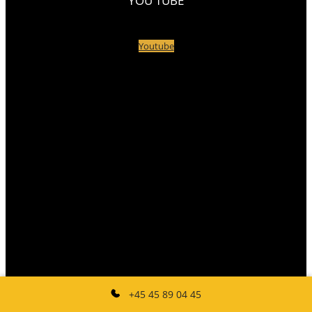
YOU TUBE
Youtube
+45 45 89 04 45