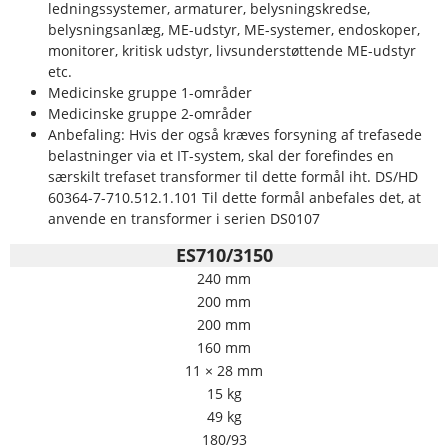
ledningssystemer, armaturer, belysningskredse,
belysningsanlæg, ME-udstyr, ME-systemer, endoskoper,
monitorer, kritisk udstyr, livsunderstøttende ME-udstyr
etc.
Medicinske gruppe 1-områder
Medicinske gruppe 2-områder
Anbefaling: Hvis der også kræves forsyning af trefasede
belastninger via et IT-system, skal der forefindes en
særskilt trefaset transformer til dette formål iht. DS/HD
60364-7-710.512.1.101 Til dette formål anbefales det, at
anvende en transformer i serien DS0107
ES710/3150
240 mm
200 mm
200 mm
160 mm
11 × 28 mm
15 kg
49 kg
180/93