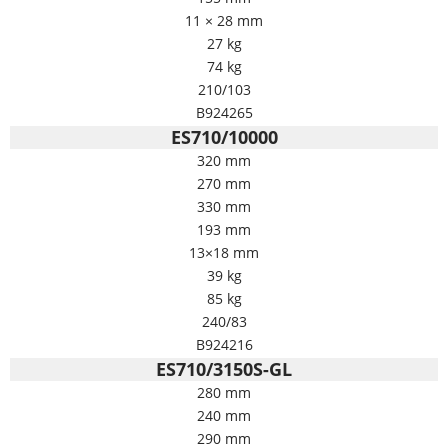
11 × 28 mm
27 kg
74 kg
210/103
B924265
ES710/10000
320 mm
270 mm
330 mm
193 mm
13×18 mm
39 kg
85 kg
240/83
B924216
ES710/3150S-GL
280 mm
240 mm
290 mm