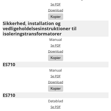
Se PDF
Download
Kopier
Sikkerhed, installation og
vedligeholdelsesinstruktioner til
isoleringstransformatorer
Manual
Se PDF
Download
Kopier
ES710
Manual
Se PDF
Download
Kopier
ES710
Datablad
Se PDF