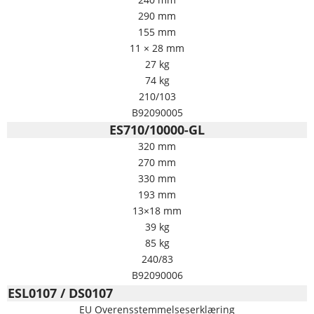
290 mm
155 mm
11 × 28 mm
27 kg
74 kg
210/103
B92090005
ES710/10000-GL
320 mm
270 mm
330 mm
193 mm
13×18 mm
39 kg
85 kg
240/83
B92090006
ESL0107 / DS0107
EU Overensstemmelseserklæring