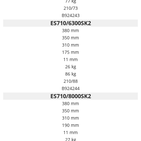
77 kg
210/73
B924243
ES710/6300SK2
380 mm
350 mm
310 mm
175 mm
11 mm
26 kg
86 kg
210/88
B924244
ES710/8000SK2
380 mm
350 mm
310 mm
190 mm
11 mm
27 kg