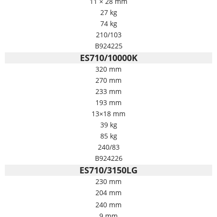
11 × 28 mm
27 kg
74 kg
210/103
B924225
ES710/10000K
320 mm
270 mm
233 mm
193 mm
13×18 mm
39 kg
85 kg
240/83
B924226
ES710/3150LG
230 mm
204 mm
240 mm
9 mm