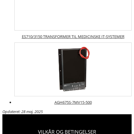
ES710/3150 TRANSFORMER TIL MEDICINSKE IT-SYSTEMER
AGH675S-7MV15-500
Opdateret: 28 maj, 2025
VILKÅR OG BETINGELSER