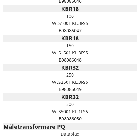
B98086046
KBR18
100
WLS1001 KL.3FS5
B98086047
KBR18
150
WLS1501 KL.3FS5
B98086048
KBR32
250
WLS2501 KL.3FS5
B98086049
KBR32
500
WLS5001 KL.1FS5
B98086050
Måletransformere PQ
Datablad