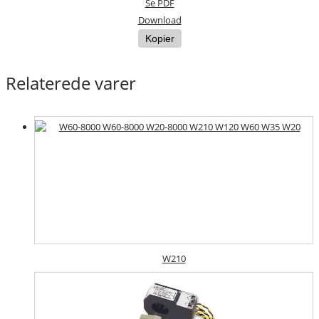
Se PDF
Download
Kopier
Relaterede varer
W210