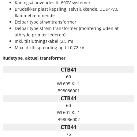
Kan også anvendes til 690V systemer
Brudsikker plast kapsling, selvslukkende, UL 94-V0,
flammehæmmende
Delbar type strømtransformer
Delbar type strøm transformer (montering uden at
afbryde primær lederen)
Inkl. tilslutningskabel (2,5 m)
Max. driftsspænding op til 0,72 kV
Rudetype, aktuel transformer
CTB41
60
WL605 KL.1
B98086001
CTB41
60
WL601 KL.1
B98086002
CTB41
75