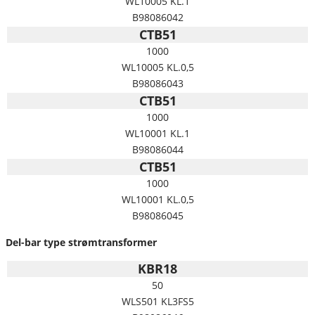
WL10005 KL.1
B98086042
CTB51
1000
WL10005 KL.0,5
B98086043
CTB51
1000
WL10001 KL.1
B98086044
CTB51
1000
WL10001 KL.0,5
B98086045
Del-bar type strømtransformer
KBR18
50
WLS501 KL3FS5