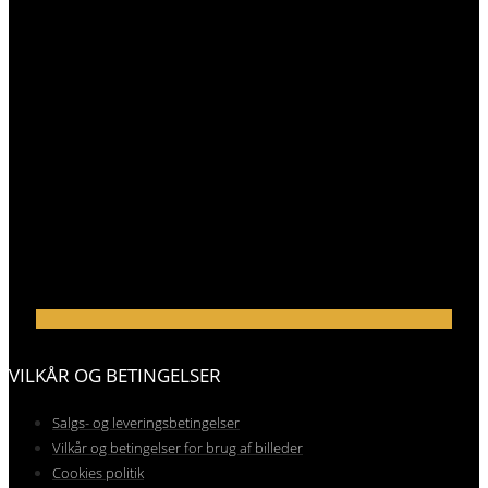
VILKÅR OG BETINGELSER
Salgs- og leveringsbetingelser
Vilkår og betingelser for brug af billeder
Cookies politik