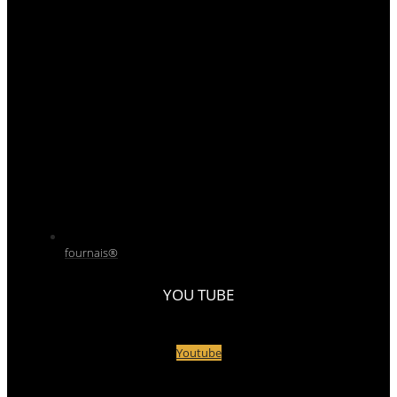
fournais®
YOU TUBE
Youtube