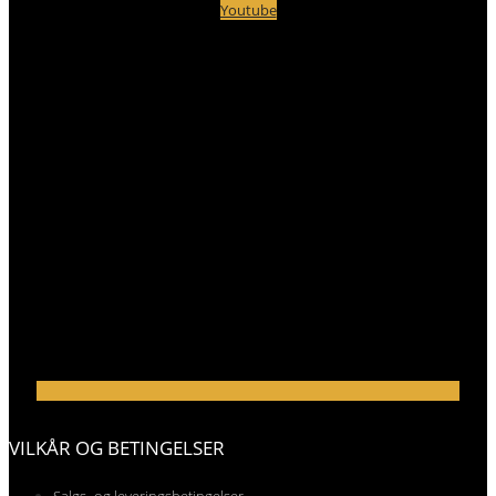
Youtube
VILKÅR OG BETINGELSER
Salgs- og leveringsbetingelser