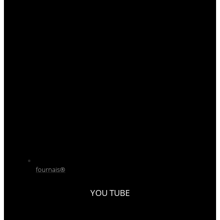
fournais®
YOU TUBE