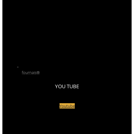
fournais®
YOU TUBE
Youtube