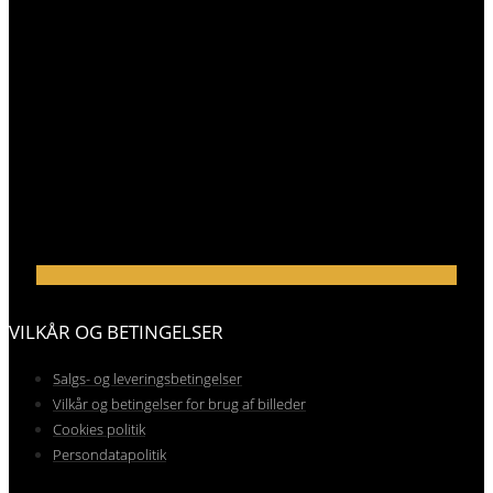
VILKÅR OG BETINGELSER
Salgs- og leveringsbetingelser
Vilkår og betingelser for brug af billeder
Cookies politik
Persondatapolitik