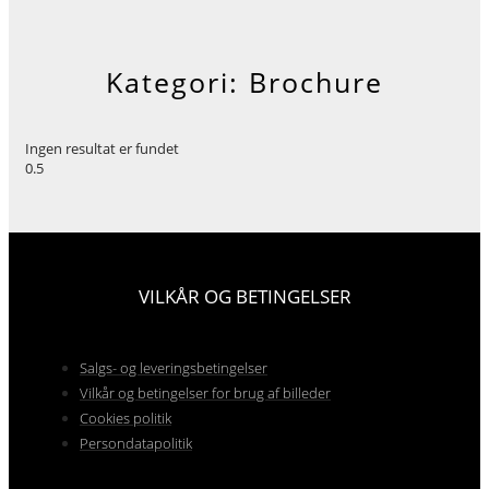
Kategori: Brochure
Ingen resultat er fundet
VILKÅR OG BETINGELSER
Salgs- og leveringsbetingelser
Vilkår og betingelser for brug af billeder
Cookies politik
Persondatapolitik