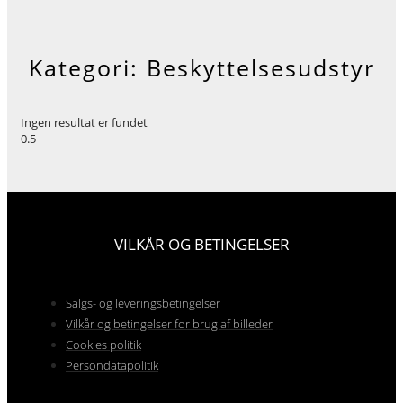
Kategori: Beskyttelsesudstyr
Ingen resultat er fundet
VILKÅR OG BETINGELSER
Salgs- og leveringsbetingelser
Vilkår og betingelser for brug af billeder
Cookies politik
Persondatapolitik