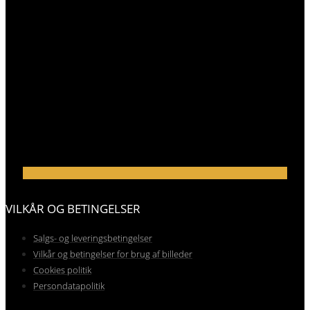
VILKÅR OG BETINGELSER
Salgs- og leveringsbetingelser
Vilkår og betingelser for brug af billeder
Cookies politik
Persondatapolitik