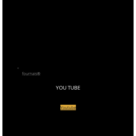
fournais®
YOU TUBE
Youtube